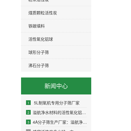
煤质颗粒活性炭
铁碳填料
活性氧化铝球
球形分子筛
沸石分子筛
新闻中心
5L制氧机专用分子筛厂家
1
溢航净水材料的活性氧化铝球种类及用途
2
4A分子筛生产厂家：溢航净水材料
3