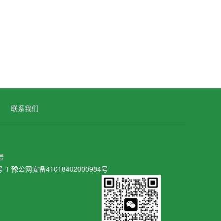
联系我们
号
号-1
豫公网安备41018402000984号