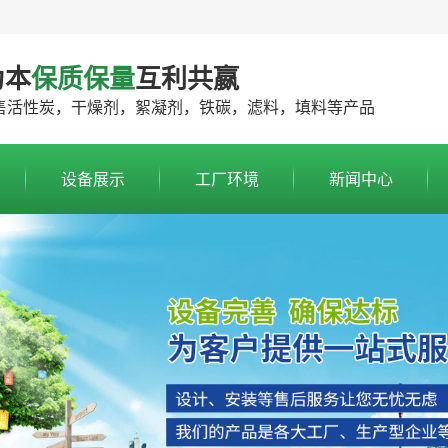
为本
保质保量
互利共嬴
售活性炭，干燥剂，絮凝剂，铁碳，滤料，填料等产品
设备展示
工厂环境
新闻中心