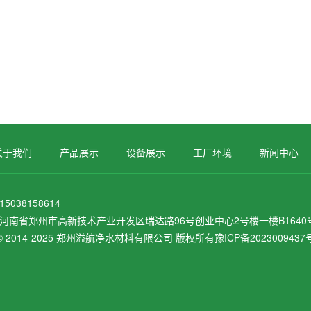
关于我们
产品展示
设备展示
工厂环境
新闻中心
038158614
河南省郑州市高新技术产业开发区瑞达路96号创业中心2号楼一楼B1640
ht © 2014-2025 郑州溢航净水材料有限公司 版权所有
豫ICP备2023009437