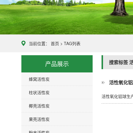
当前位置：
首页
> TAG列表
搜索标签
产品展示
蜂窝活性炭
活性氧化铝
柱状活性炭
活性氧化铝球生
椰壳活性炭
果壳活性炭
粉末活性炭