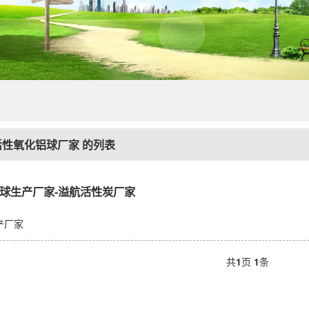
活性氧化铝球厂家
的列表
球生产厂家-溢航活性炭厂家
产厂家
共
1
页
1
条