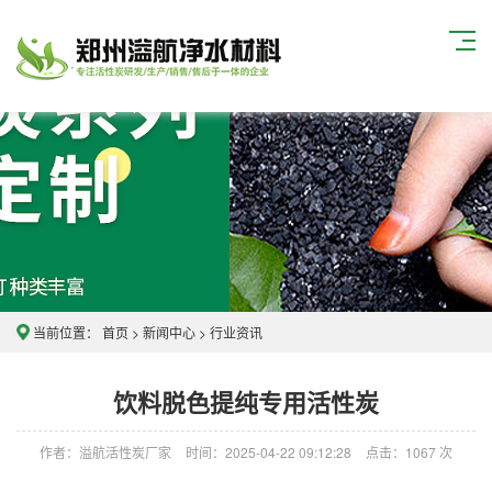
当前位置：
首页
>
新闻中心
>
行业资讯
饮料脱色提纯专用活性炭
作者：溢航活性炭厂家
时间：2025-04-22 09:12:28
点击：
1067
次