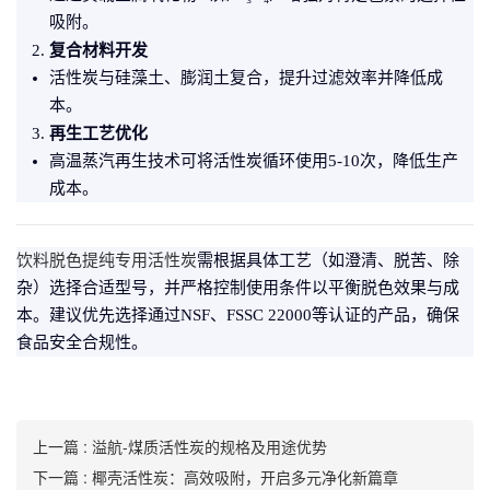
吸附。
复合材料开发
活性炭与硅藻土、膨润土复合，提升过滤效率并降低成
本。
再生工艺优化
高温蒸汽再生技术可将活性炭循环使用5-10次，降低生产
成本。
饮料脱色提纯专用活性炭
需根据具体工艺（如澄清、脱苦、除
杂）选择合适型号，并严格控制使用条件以平衡脱色效果与成
本。建议优先选择通过NSF、FSSC 22000等认证的产品，确保
食品安全合规性。
上一篇 : 溢航-煤质活性炭的规格及用途优势
下一篇 : 椰壳活性炭：高效吸附，开启多元净化新篇章