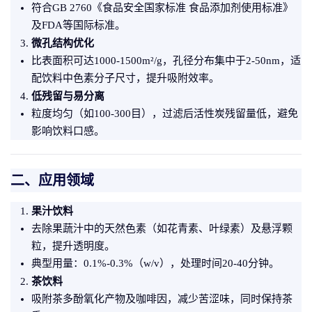
符合GB 2760《食品安全国家标准 食品添加剂使用标准》
及FDA等国际标准。
微孔结构优化
比表面积可达1000-1500m²/g，孔径分布集中于2-50nm，适
配饮料中色素分子尺寸，提升吸附效率。
低残留与易分离
粒度均匀（如100-300目），过滤后活性炭残留量低，避免
影响饮料口感。
二、应用领域
果汁饮料
去除果蔬汁中的天然色素（如花青素、叶绿素）及悬浮颗
粒，提升透明度。
典型用量：0.1%-0.3%（w/v），处理时间20-40分钟。
茶饮料
吸附茶多酚氧化产物及咖啡因，减少苦涩味，同时保持茶