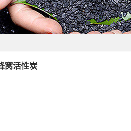
值蜂窝活性炭