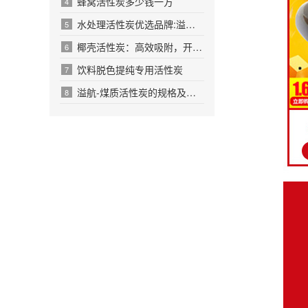
蜂窝活性炭多少钱一方
4
水处理活性炭优选品牌:溢航净水材料
5
椰壳活性炭：高效吸附，开启多元净化新篇章
6
饮料脱色提纯专用活性炭
7
溢航-煤质活性炭的规格及用途优势
8