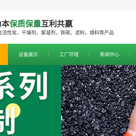
为本
保质保量
互利共嬴
售活性炭，干燥剂，絮凝剂，铁碳，滤料，填料等产品
设备展示
工厂环境
新闻中心