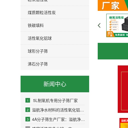
煤质颗粒活性炭
铁碳填料
活性氧化铝球
球形分子筛
沸石分子筛
新闻中心
5L制氧机专用分子筛厂家
1
溢航净水材料的活性氧化铝球种类及用途
2
4A分子筛生产厂家：溢航净水材料
3