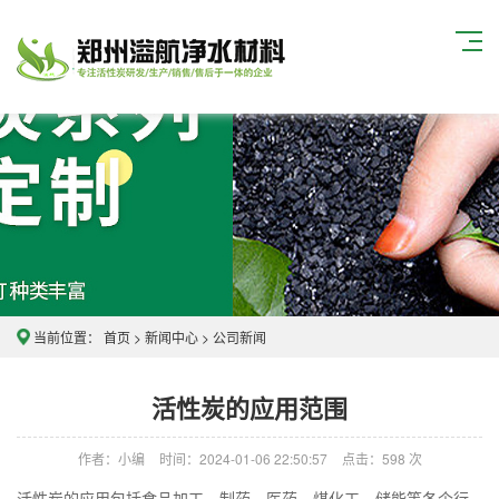
当前位置：
首页
>
新闻中心
>
公司新闻
活性炭的应用范围
作者：小编
时间：2024-01-06 22:50:57
点击：
598
次
活性炭的应用包括食品加工、制药、医药、煤化工、储能等各个行