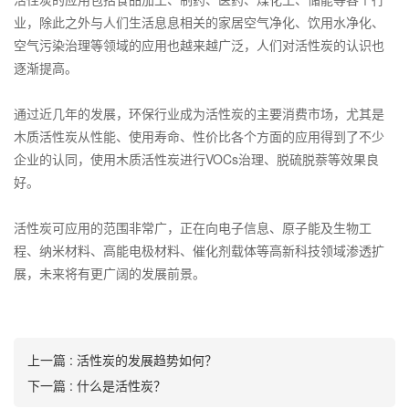
业，除此之外与人们生活息息相关的家居空气净化、饮用水净化、
空气污染治理等领域的应用也越来越广泛，人们对活性炭的认识也
逐渐提高。
通过近几年的发展，环保行业成为活性炭的主要消费市场，尤其是
木质活性炭从性能、使用寿命、性价比各个方面的应用得到了不少
企业的认同，使用木质活性炭进行VOCs治理、脱硫脱萘等效果良
好。
活性炭可应用的范围非常广，正在向电子信息、原子能及生物工
程、纳米材料、高能电极材料、催化剂载体等高新科技领域渗透扩
展，未来将有更广阔的发展前景。
上一篇 : 活性炭的发展趋势如何？
下一篇 : 什么是活性炭？